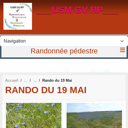
Panneau de gestion des cookies
___USM GV RP___
Randonnée pédestre
Accueil
Rando du 19 Mai
RANDO DU 19 MAI