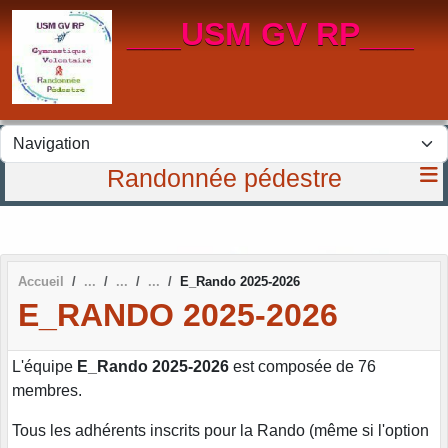
Panneau de gestion des cookies
___USM GV RP___
Randonnée pédestre
Accueil
E_Rando 2025-2026
E_RANDO 2025-2026
L'équipe
E_Rando 2025-2026
est composée de 76
membres.
Tous les adhérents inscrits pour la Rando (même si l'option