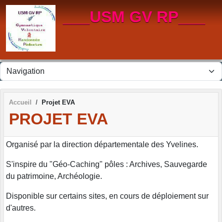
Panneau de gestion des cookies
___USM GV RP___
Accueil
Projet EVA
PROJET EVA
Organisé par la direction départementale des Yvelines.
S'inspire du "Géo-Caching" pôles : Archives, Sauvegarde
du patrimoine, Archéologie.
Disponible sur certains sites, en cours de déploiement sur
d'autres.