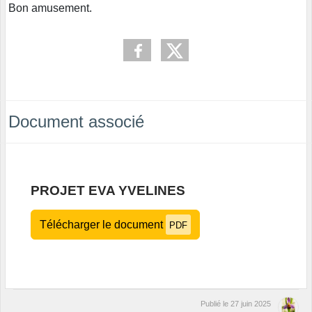
Bon amusement.
Document associé
PROJET EVA YVELINES
Télécharger le document
PDF
Publié le
27 juin 2025