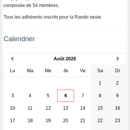
composée de 54 membres.
Tous les adhérents inscrits pour la Rando seule.
Calendrier
Août 2026
Lu
Ma
Me
Je
Ve
Sa
Di
1
2
3
4
5
6
7
8
9
10
11
12
13
14
15
16
17
18
19
20
21
22
23