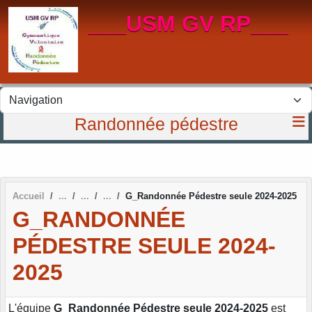
Panneau de gestion des cookies
___USM GV RP___
Randonnée pédestre
Accueil
G_Randonnée Pédestre seule 2024-2025
G_RANDONNÉE
PÉDESTRE SEULE 2024-
2025
L'équipe
G_Randonnée Pédestre seule 2024-2025
est