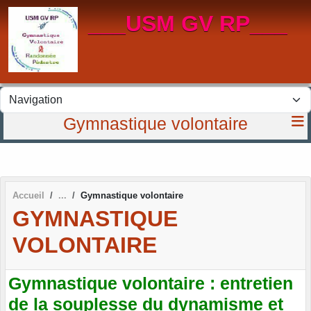
Panneau de gestion des cookies
___USM GV RP___
Gymnastique volontaire
Accueil
Gymnastique volontaire
GYMNASTIQUE
VOLONTAIRE
Gymnastique volontaire : entretien
de la souplesse du dynamisme et