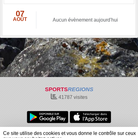
07
AOÛT
Aucun évènement aujourd'hui
SPORTS
REGIONS
41787
visites
Charte cookies
Gestion des cookies
Ce site utilise des cookies et vous donne le contrôle sur ceux