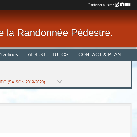
Participer au site :
 de la Randonnée Pédestre.
Yvelines
AIDES ET TUTOS
CONTACT & PLAN
DO (SAISON 2019-2020)