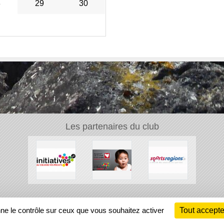
8
29
30
Les partenaires du club
Ch
nne le contrôle sur ceux que vous souhaitez activer
Tout accepte
Information