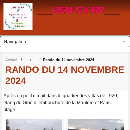
Panneau de gestion des cookies
___USM GV RP___
Accueil
Rando du 14 novembre 2024
RANDO DU 14 NOVEMBRE
2024
Après un petit circuit dans le quartier des villas de 1920,
étang du Giboin, embouchure de la Mauldre et Paris
plage...