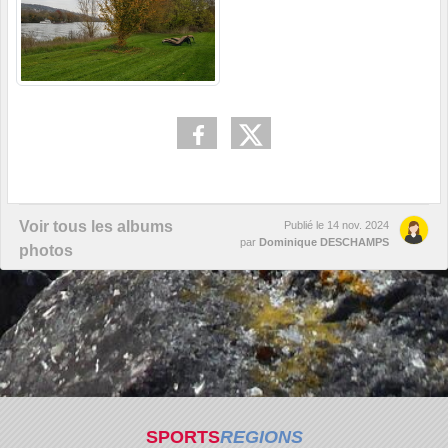
Voir tous les albums
Publié le
14 nov. 2024
par
Dominique DESCHAMPS
photos
SPORTS
REGIONS