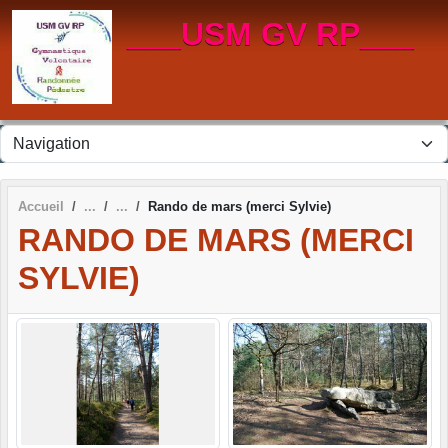
Panneau de gestion des cookies
___USM GV RP___
Accueil
Rando de mars (merci Sylvie)
RANDO DE MARS (MERCI
SYLVIE)