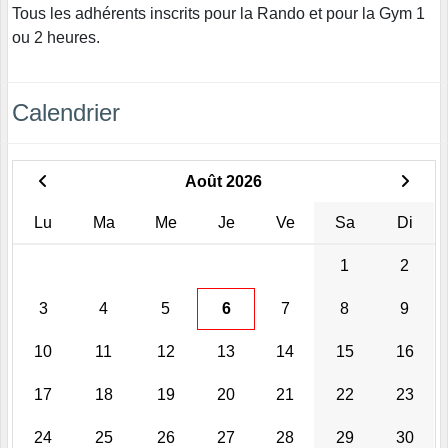
Tous les adhérents inscrits pour la Rando et pour la Gym 1
ou 2 heures.
Calendrier
Août 2026
Lu
Ma
Me
Je
Ve
Sa
Di
1
2
3
4
5
6
7
8
9
10
11
12
13
14
15
16
17
18
19
20
21
22
23
24
25
26
27
28
29
30