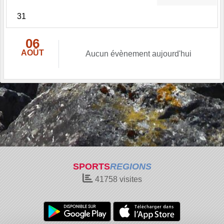
31
06
AOÛT
Aucun évènement aujourd'hui
SPORTS
REGIONS
41758
visites