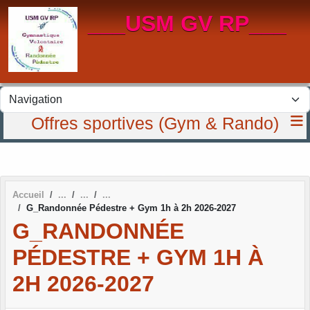
Panneau de gestion des cookies
___USM GV RP___
Offres sportives (Gym & Rando)
Accueil
G_Randonnée Pédestre + Gym 1h à 2h 2026-2027
G_RANDONNÉE
PÉDESTRE + GYM 1H À
2H 2026-2027