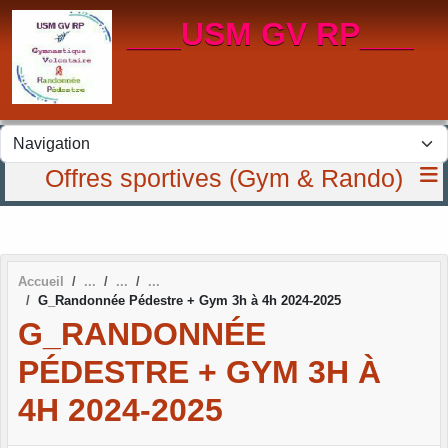
Panneau de gestion des cookies
___USM GV RP___
Offres sportives (Gym & Rando)
Accueil
G_Randonnée Pédestre + Gym 3h à 4h 2024-2025
G_RANDONNÉE
PÉDESTRE + GYM 3H À
4H 2024-2025