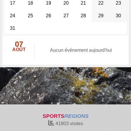
17
18
19
20
21
22
23
24
25
26
27
28
29
30
31
07
AOÛT
Aucun évènement aujourd'hui
SPORTS
REGIONS
41803
visites