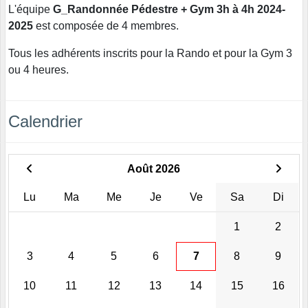
L'équipe
G_Randonnée Pédestre + Gym 3h à 4h 2024-
2025
est composée de 4 membres.
Tous les adhérents inscrits pour la Rando et pour la Gym 3
ou 4 heures.
Calendrier
Août 2026
Lu
Ma
Me
Je
Ve
Sa
Di
1
2
3
4
5
6
7
8
9
10
11
12
13
14
15
16