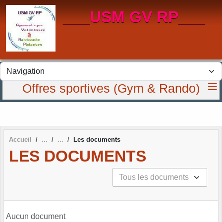
Panneau de gestion des cookies
___USM GV RP___
Offres sportives (Gym & Rando)
Accueil
Les documents
LES DOCUMENTS
Aucun document