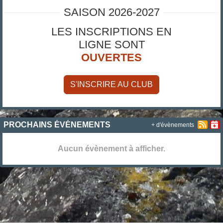
SAISON 2026-2027
LES INSCRIPTIONS EN
LIGNE SONT
OUVERTES
S'INSCRIRE AU CLUB
PROCHAINS ÉVÉNEMENTS
+ d'évènements
Aucun évènement à afficher.