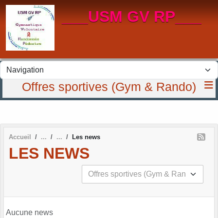
Panneau de gestion des cookies
___USM GV RP___
Offres sportives (Gym & Rando)
Accueil
Les news
LES NEWS
Aucune news