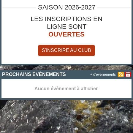
SAISON 2026-2027
LES INSCRIPTIONS EN
LIGNE SONT
OUVERTES
S'INSCRIRE AU CLUB
PROCHAINS ÉVÉNEMENTS
+ d'évènements
Aucun évènement à afficher.