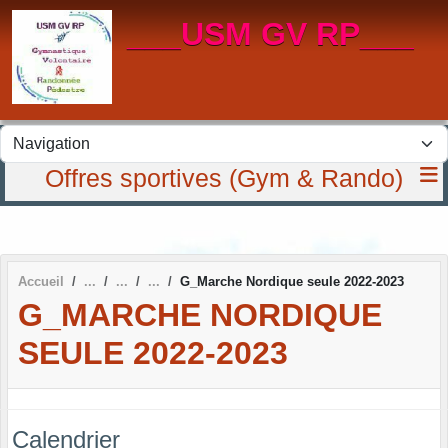
Panneau de gestion des cookies
___USM GV RP___
Offres sportives (Gym & Rando)
Accueil
G_Marche Nordique seule 2022-2023
G_MARCHE NORDIQUE
SEULE 2022-2023
Calendrier