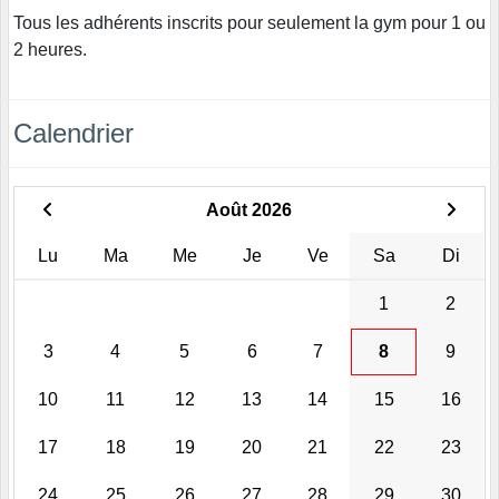
Tous les adhérents inscrits pour seulement la gym pour 1 ou
2 heures.
Calendrier
Août 2026
Lu
Ma
Me
Je
Ve
Sa
Di
1
2
3
4
5
6
7
8
9
10
11
12
13
14
15
16
17
18
19
20
21
22
23
24
25
26
27
28
29
30