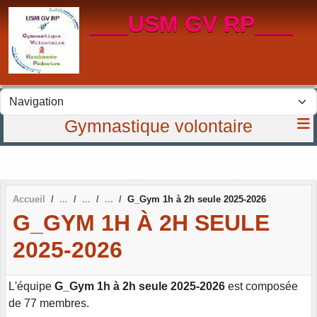
Panneau de gestion des cookies
___USM GV RP___
Gymnastique volontaire
Accueil
G_Gym 1h à 2h seule 2025-2026
G_GYM 1H À 2H SEULE
2025-2026
L'équipe
G_Gym 1h à 2h seule 2025-2026
est composée
de 77 membres.