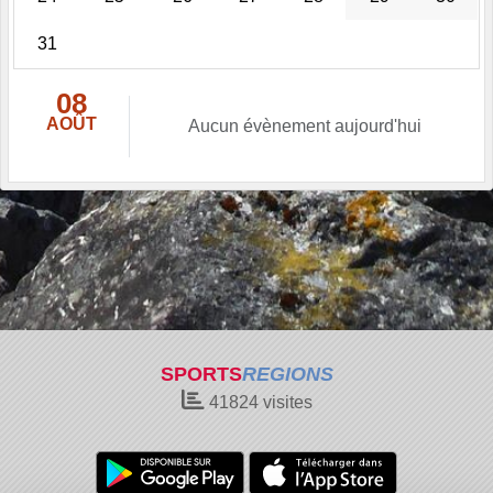
31
08
AOÛT
Aucun évènement aujourd'hui
SPORTS
REGIONS
41824
visites