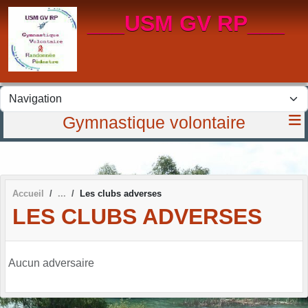
Panneau de gestion des cookies
___USM GV RP___
Gymnastique volontaire
Accueil
Les clubs adverses
LES CLUBS ADVERSES
Aucun adversaire