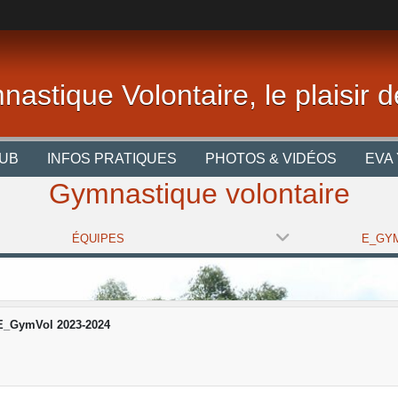
nastique Volontaire, le plaisir
LUB
INFOS PRATIQUES
PHOTOS & VIDÉOS
EVA 
Gymnastique volontaire
ÉQUIPES
E_GymVol 2023-2024