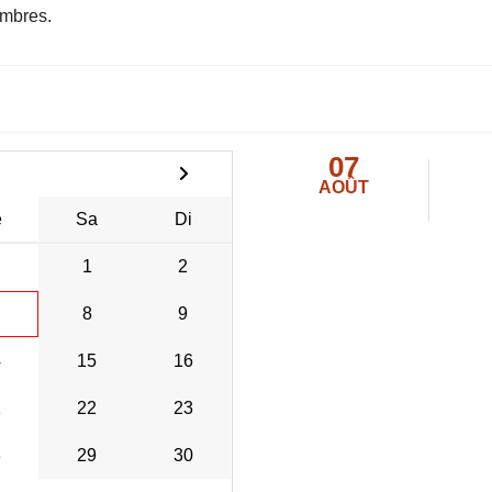
mbres.
07
AOÛT
e
Sa
Di
1
2
8
9
4
15
16
1
22
23
8
29
30