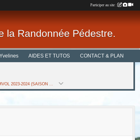
Participer au site :
 de la Randonnée Pédestre.
Yvelines
AIDES ET TUTOS
CONTACT & PLAN
E_GYMVOL 2023-2024 (SAISON 2023-2024)