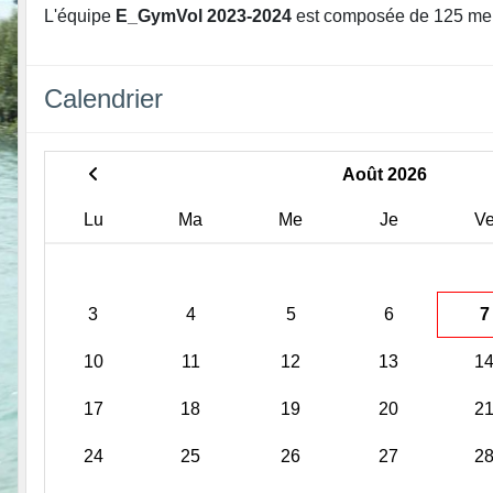
L'équipe
E_GymVol 2023-2024
est composée de 125 me
Calendrier
Août 2026
Lu
Ma
Me
Je
V
3
4
5
6
7
10
11
12
13
1
17
18
19
20
2
24
25
26
27
2