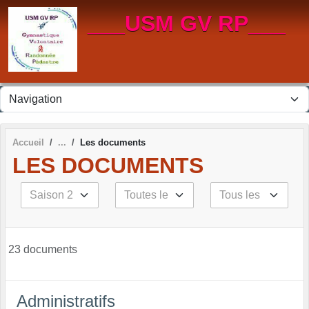
Panneau de gestion des cookies
___USM GV RP___
Accueil
Les documents
LES DOCUMENTS
23 documents
Administratifs