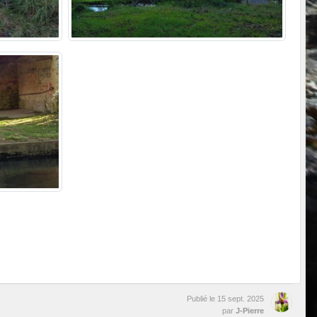
Publié le
15 sept. 2025
par
J-Pierre