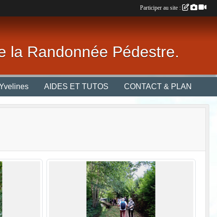
Participer au site :
 de la Randonnée Pédestre.
Yvelines
AIDES ET TUTOS
CONTACT & PLAN