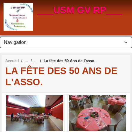
Panneau de gestion des cookies
___USM GV RP___
Accueil
La fête des 50 Ans de l'asso.
LA FÊTE DES 50 ANS DE
L'ASSO.