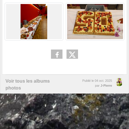
Voir tous les albums
Publié le
04 oct. 2025
par
J-Pierre
photos