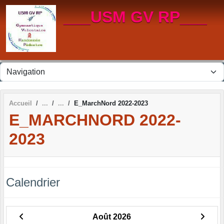
Panneau de gestion des cookies
___USM GV RP___
Accueil
E_MarchNord 2022-2023
E_MARCHNORD 2022-
2023
Calendrier
Août 2026