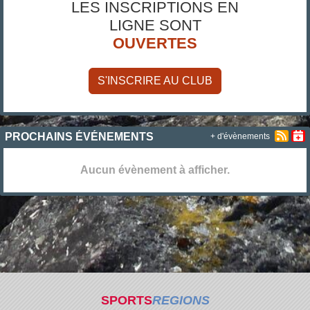
LES INSCRIPTIONS EN
LIGNE SONT
OUVERTES
S'INSCRIRE AU CLUB
PROCHAINS ÉVÉNEMENTS
+ d'évènements
Aucun évènement à afficher.
SPORTS
REGIONS