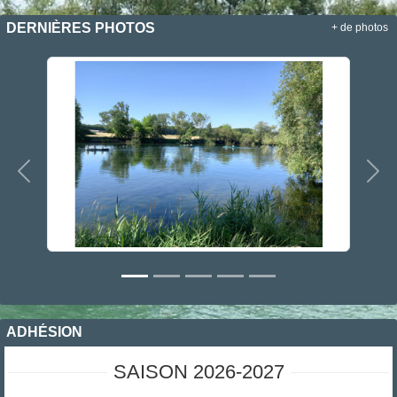
DERNIÈRES PHOTOS
+ de photos
Précedent
Sui
ADHÉSION
SAISON 2026-2027