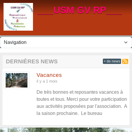
Panneau de gestion des cookies
___USM GV RP___
DERNIÈRES NEWS
+ de news
Vacances
il y a 1 mois
De très bonnes et reposantes vacances à
toutes et tous. Merci pour votre participation
aux activités proposées par l'association. A
la saison prochaine. Le bureau